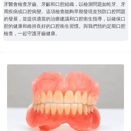
牙醫會檢查牙齒、牙齦和口腔組織，以檢測問題如蛀牙、牙
周疾病或口腔病變。這項檢查能夠早期發現並預防口腔問題
的發展，並提供適當的治療建議和口腔衛生指導，以確保口
腔的健康和維持良好的口腔衛生習慣。與我們預約定期口腔
檢查，一起守護牙齒健康。