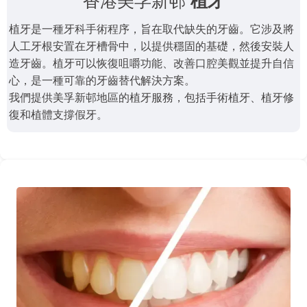
香港美孚新邨
植牙
植牙是一種牙科手術程序，旨在取代缺失的牙齒。它涉及將
人工牙根安置在牙槽骨中，以提供穩固的基礎，然後安裝人
造牙齒。植牙可以恢復咀嚼功能、改善口腔美觀並提升自信
心，是一種可靠的牙齒替代解決方案。
我們提供美孚新邨地區的植牙服務，包括手術植牙、植牙修
復和植體支撐假牙。