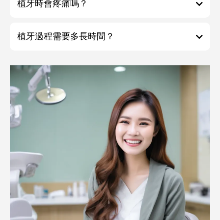
植牙時會疼痛嗎？
植牙過程需要多長時間？