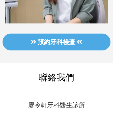
預約牙科檢查
聯絡我們
廖令軒牙科醫生診所