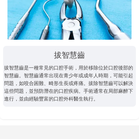
拔智慧齒
拔智慧齒是一種常見的口腔手術，用於移除位於口腔後部的
智慧齒。智慧齒通常出現在青少年或成年人時期，可能引起
問題，如咬合困難、畸形生長或疼痛。拔除智慧齒可以解決
這些問題，並預防潛在的口腔疾病。手術通常在局部麻醉下
進行，並由經驗豐富的口腔外科醫生執行。