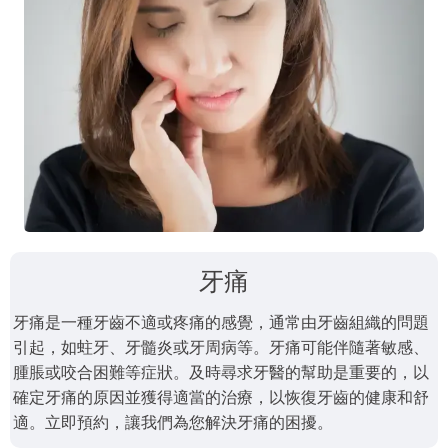
牙痛
牙痛是一種牙齒不適或疼痛的感覺，通常由牙齒組織的問題
引起，如蛀牙、牙髓炎或牙周病等。牙痛可能伴隨著敏感、
腫脹或咬合困難等症狀。及時尋求牙醫的幫助是重要的，以
確定牙痛的原因並獲得適當的治療，以恢復牙齒的健康和舒
適。立即預約，讓我們為您解決牙痛的困擾。