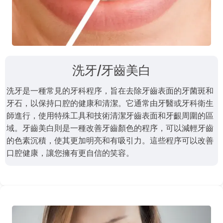
洗牙/牙齒美白
洗牙是一種常見的牙科程序，旨在去除牙齒表面的牙菌斑和
牙石，以保持口腔的健康和清潔。它通常由牙醫或牙科衛生
師進行，使用特殊工具和技術清潔牙齒表面和牙齦周圍的區
域。牙齒美白則是一種改善牙齒顏色的程序，可以減輕牙齒
的色素沉積，使其更加明亮和有吸引力。這些程序可以改善
口腔健康，讓您擁有更自信的笑容。