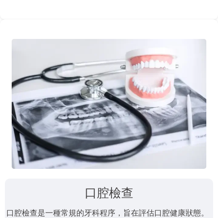
口腔檢查
口腔檢查是一種常規的牙科程序，旨在評估口腔健康狀態。