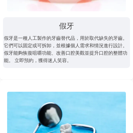
假牙
假牙是一種人工製作的牙齒替代品，用於取代缺失的牙齒。
它們可以固定或可拆卸，並根據個人需求和情況進行設計。
假牙能夠恢復咀嚼功能、改善口腔美觀並提升口腔的整體功
能。 立即預約，獲得迷人笑容。